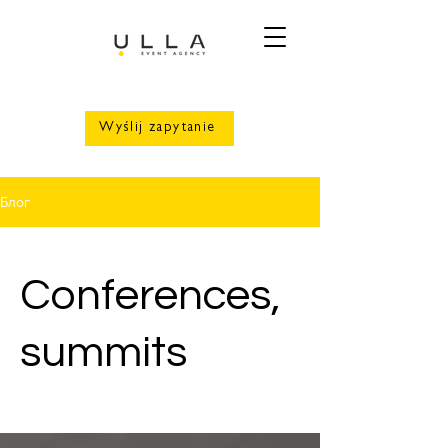
Wyślij zapytanie
Блог
Conferences,
summits