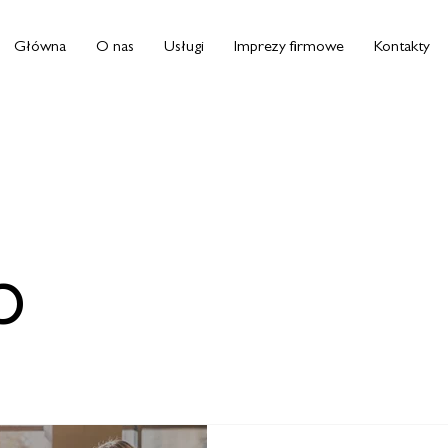
Główna
O nas
Usługi
Imprezy firmowe
Kontakty
p