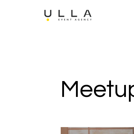
Meetu