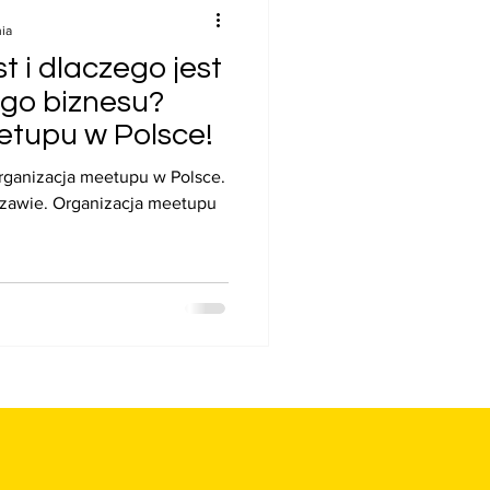
nia
t i dlaczego jest
go biznesu?
etupu w Polsce!
rganizacja meetupu w Polsce.
zawie. Organizacja meetupu