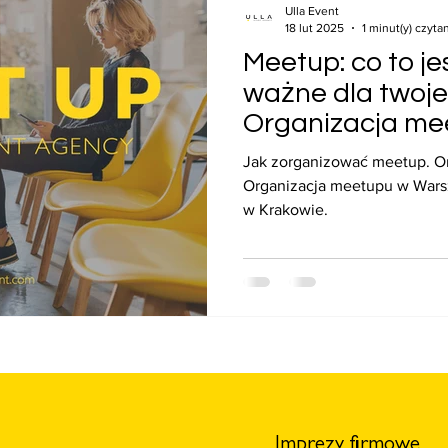
Ulla Event
18 lut 2025
1 minut(y) czyta
Meetup: co to jes
ważne dla twoje
Organizacja me
Jak zorganizować meetup. O
Organizacja meetupu w Wars
w Krakowie.
Imprezy firmowe