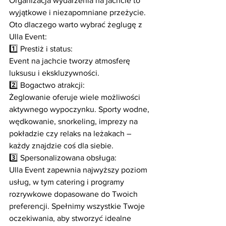
Organizacja wydarzenia na jachcie to 
wyjątkowe i niezapomniane przeżycie. 
Oto dlaczego warto wybrać żeglugę z 
Ulla Event:
1️⃣ Prestiż i status:
Event na jachcie tworzy atmosferę 
luksusu i ekskluzywności.
2️⃣ Bogactwo atrakcji:
Żeglowanie oferuje wiele możliwości 
aktywnego wypoczynku. Sporty wodne, 
wędkowanie, snorkeling, imprezy na 
pokładzie czy relaks na leżakach – 
każdy znajdzie coś dla siebie.
3️⃣ Spersonalizowana obsługa:
Ulla Event zapewnia najwyższy poziom 
usług, w tym catering i programy 
rozrywkowe dopasowane do Twoich 
preferencji. Spełnimy wszystkie Twoje 
oczekiwania, aby stworzyć idealne 