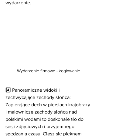
wydarzenie.
Wydarzenie firmowe - żeglowanie
4️⃣ Panoramiczne widoki i 
zachwycające zachody słońca:
Zapierające dech w piersiach krajobrazy 
i malownicze zachody słońca nad 
polskimi wodami to doskonałe tło do 
sesji zdjęciowych i przyjemnego 
spędzania czasu. Ciesz się pięknem 