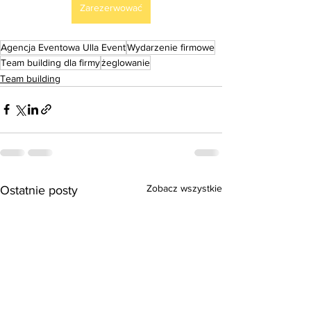
Zarezerwować
Agencja Eventowa Ulla Event
Wydarzenie firmowe
Team building dla firmy
żeglowanie
Team building
Zobacz wszystkie
Ostatnie posty