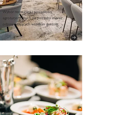
Wybór restauracji i posiadłości
agroturystycznych na potrzeby imprez
odpowiadających wszelkim gustom.