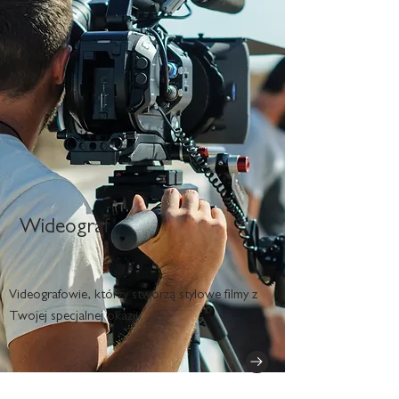
Wideograf
Videografowie, którzy stworzą stylowe filmy z
Twojej specjalnej okazji.