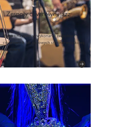
Zespoły coverowe i jazz
Muzyka na żywo w wykonaniu zespołów
coverowych lub jazzowych stworzy wyjątkową
atmosferę.