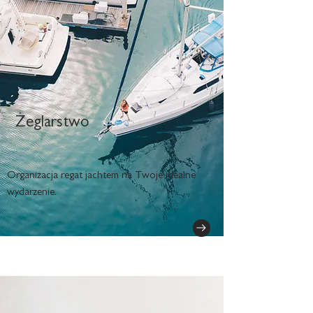
Żeglarstwo
Organizacja regat jachtem na Twoje idealne
wydarzenie.