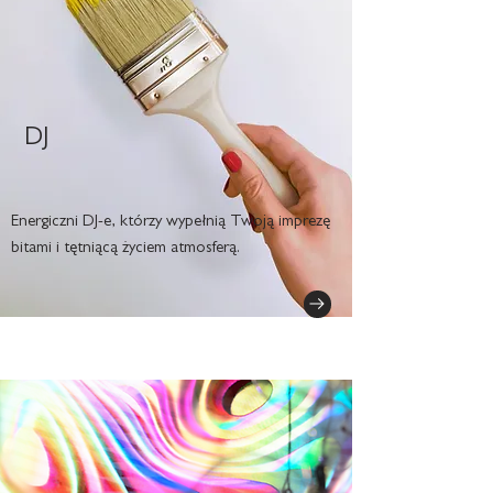
DJ
Energiczni DJ-e, którzy wypełnią Twoją imprezę
bitami i tętniącą życiem atmosferą.