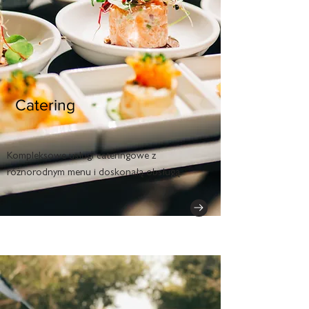
Catering
Kompleksowe usługi cateringowe z
różnorodnym menu i doskonałą obsługą.