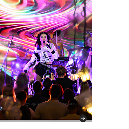
Headliners
Rezerwacja występów gwiazd na wydarzenie.