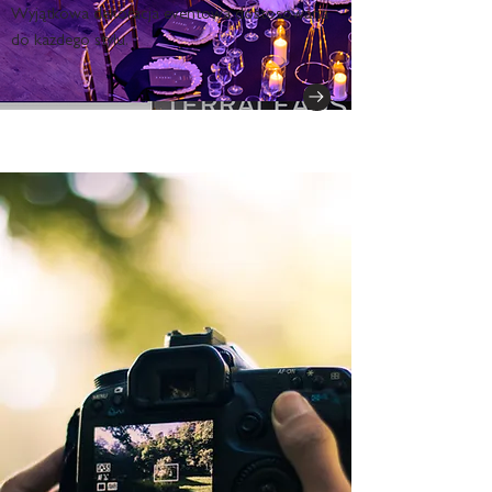
Wyjątkowa dekoracja eventowa dostosowana
do każdego stylu.