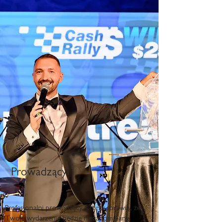
Prowadzący
Profesjonalni prowadzący, którzy sprawią, że
Twoje wydarzenie będzie niezapomniane.