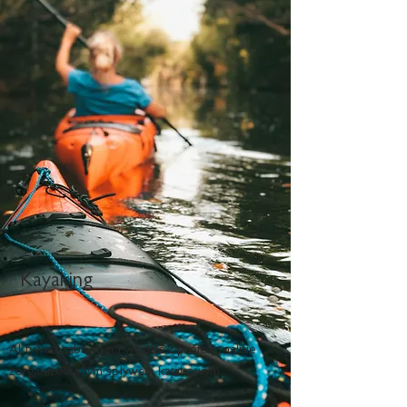
Kayaking
Aktywna zabawa na wodzie z profesjonalnie
zorganizowanym spływem kajakowym.