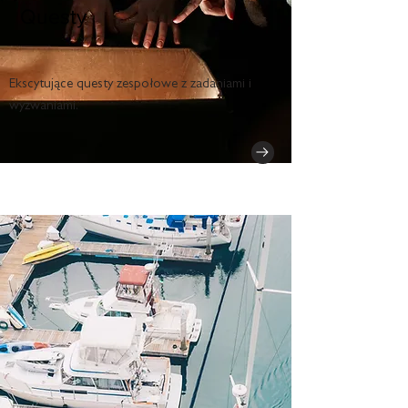
Questy
Ekscytujące questy zespołowe z zadaniami i
wyzwaniami.