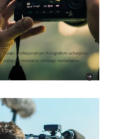
Fotograf
Dzięki profesjonalnym fotografom uchwycisz
najlepsze momenty swojego wydarzenia.