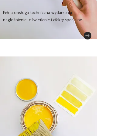
Pełna obsługa techniczna wydarzenia –
nagłośnienie, oświetlenie i efekty specjalne.