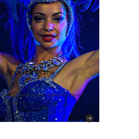
Show taneczne
Spektakularne występy taneczne najlepszych
zespołów.