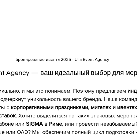
Бронирование ивента 2025 - Ulla Event Agency
ent Agency — ваш идеальный выбор для мер
ирование ивента
кально, и мы это понимаем. Поэтому предлагаем 
инд
подчеркнут уникальность вашего бренда. Наша команд
ы с 
корпоративными праздниками, митапах и ивентах
ставок
. Хотите выделиться на таких знаковых меропри
абоне
 или 
SiGMA в Риме
, или провести незабываемы
ше или ОАЭ? Мы обеспечим полный цикл подготовки 