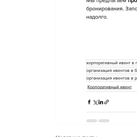
Мы предлагаем 
про
бронирования. Запо
надолго.
корпоративный ивент в 
организация ивентов в 
организация ивентов в 
Корпоративный ивент