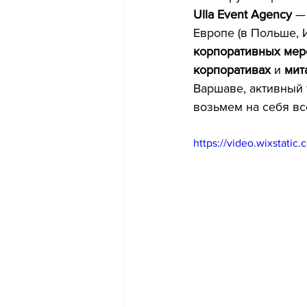
Ulla Event Agency
 —
Европе (в Польше, 
корпоративных мер
корпоративах
 и 
мит
Варшаве, активный
возьмем на себя вс
https://video.wixstat