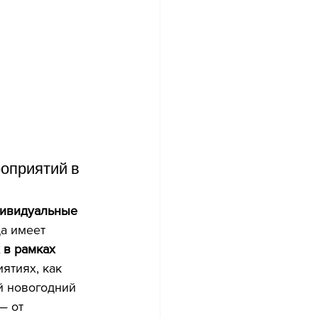
оприятий в 
ивидуальные 
а имеет 
 в рамках 
ятиях, как 
й новогодний 
— от 