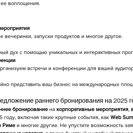
 ее воплощения.
мероприятия
е вечеринки, запуски продуктов и многое другое.
ный дух с помощью уникальных и интерактивных про
ренции
рганизуем встречи и конференции для вашей аудитор
йно представить ваш бизнес на международных площ
едложение раннего бронирования на 2025 г
ннее бронирование
 на 
корпоративные мероприятия
, 
5 году, включая такие крупные события, как 
Web Summ
в Риме
 и многие другие. Не упустите возможность зая