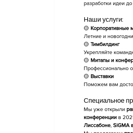
разработки идеи до
Наши услуги:
🟡 
Корпоративные 
Летние и новогодни
🟡 
Тимбилдинг
Укрепляйте команд
🟡 
Митапы и конфе
Профессионально о
🟡 
Выставки 
Поможем вам досто
Специальное пр
Мы уже открыли 
ра
конференции
 в 202
Лиссабоне
, 
SiGMA 