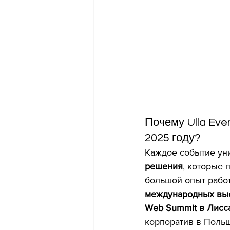
Почему Ulla Ev
2025 году? 
брон
Каждое событие уни
решения
, которые 
большой опыт работ
международных вы
Web Summit в Лисс
корпоратив в Поль