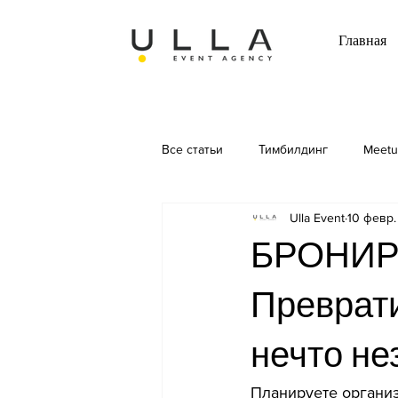
Главная
Все статьи
Тимбилдинг
Meet
Ulla Event
10 февр.
БРОНИР
Преврати
нечто не
Планируете организ