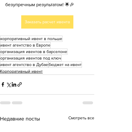
безупречным результатом! 🌟🎉
Заказать расчет ивента
корпоративный ивент в польше
ивент агентство в Европе
организация ивентов в барселоне
организация ивентов под ключ
ивент агентство в Дубае
бюджет на ивент
Корпоративный ивент
Смотреть все
Недавние посты