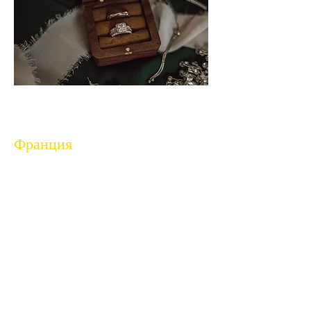
Франция
Французские замки и поместья,
виноградники Прованса, деревушки в
Нормандии — каждый уголок
Франции — создает атмосферу
свадьбы, полной аристократического
шарма.