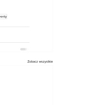
venty
Zobacz wszystkie