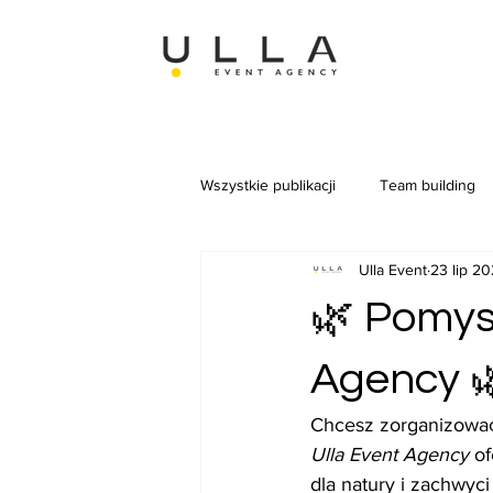
Wszystkie publikacji
Team building
Ulla Event
23 lip 2
🌿 Pomysł
Agency 
Chcesz zorganizować
Ulla Event Agency
 o
dla natury i zachwyci 