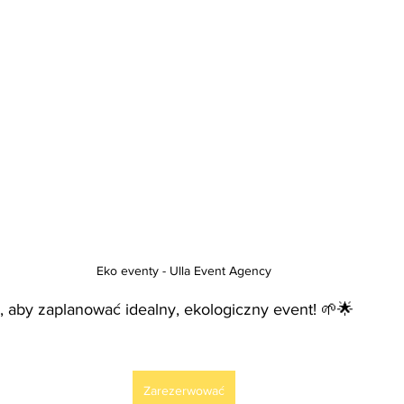
Eko eventy - Ulla Event Agency
i, aby zaplanować idealny, ekologiczny event! 🌱🌟
Zarezerwować