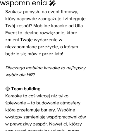
wspomnienia 🎤
Szukasz pomysłu na event firmowy, 
który naprawdę zaangażuje i zintegruje 
Twój zespół? Mobilne karaoke od Ulla 
Event to idealne rozwiązanie, które 
zmieni Twoje wydarzenie w 
niezapomniane przeżycie, o którym 
będzie się mówić przez lata!
Dlaczego mobilne karaoke to najlepszy 
wybór dla HR?
🟡
 Team building
Karaoke to coś więcej niż tylko 
śpiewanie – to budowanie atmosfery, 
która przełamuje bariery. Wspólne 
występy zamieniają współpracowników 
w prawdziwy zespół. Nawet ci, którzy 
zazwyczaj pozostają w cieniu, mogą 