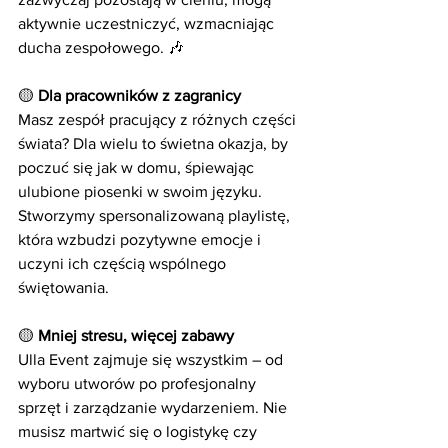
aktywnie uczestniczyć, wzmacniając 
ducha zespołowego. 🎶
🟡 
Dla pracowników z zagranicy
Masz zespół pracujący z różnych części 
świata? Dla wielu to świetna okazja, by 
poczuć się jak w domu, śpiewając 
ulubione piosenki w swoim języku. 
Stworzymy spersonalizowaną playlistę, 
która wzbudzi pozytywne emocje i 
uczyni ich częścią wspólnego 
świętowania.
🟡 
Mniej stresu, więcej zabawy
Ulla Event zajmuje się wszystkim – od 
wyboru utworów po profesjonalny 
sprzęt i zarządzanie wydarzeniem. Nie 
musisz martwić się o logistykę czy 